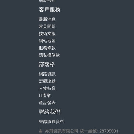
客戶服務
最新消息
常見問題
技術支援
網站地圖
服務條款
隱私權條款
部落格
網路資訊
宏觀論點
人物特寫
IT產業
產品發表
聯絡我們
登錄繳費資料
亦飛資訊有限公司
統一編號:
28795091
地址:
新北市中和區中山路二段131巷23號