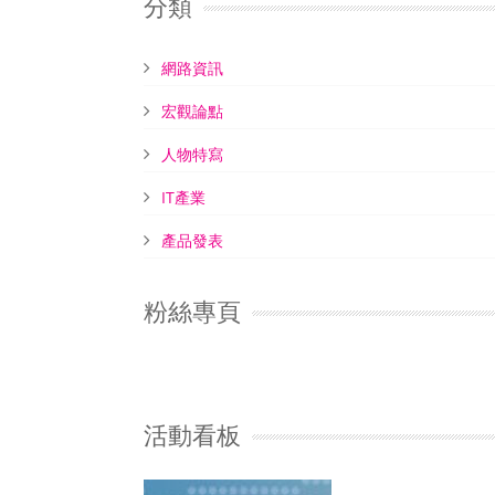
網路資訊
宏觀論點
人物特寫
IT產業
產品發表
粉絲專頁
活動看板