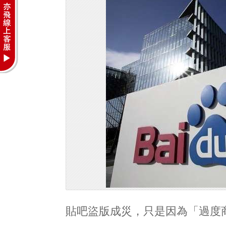
貼吧盜版成災，只是因為「過度