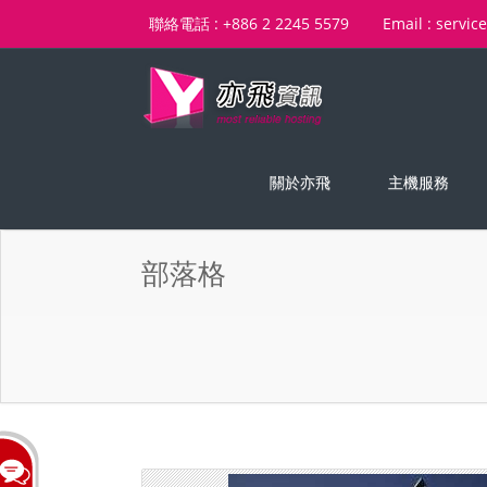
聯絡電話 : +886 2 2245 5579
Email : servic
關於亦飛
主機服務
部落格