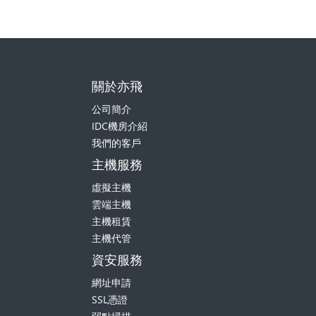
關於亦飛
公司簡介
IDC機房介紹
我們的客戶
主機服務
虛擬主機
雲端主機
主機租賃
主機代管
資安服務
網址申請
SSL憑證
弱點掃描