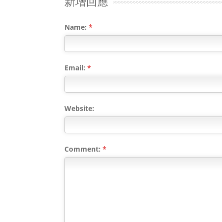
新增回應
Name:
*
Email:
*
Website:
Comment:
*