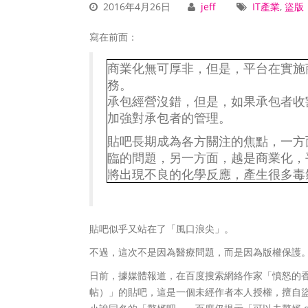
2016年4月26日
jeff
IT產業
,
盜版
寫在前面：
商業化無可厚非，但是，平台在實施
務。
承包經營沒錯，但是，如果承包者收
加強對承包者的管理。
貼吧長期成為各方關注的焦點，一方
臨的問題，另一方面，越是商業化，
將出現不良的化學反應，產生很多毒
貼吧似乎又站在了「風口浪尖」。
不過，這次不是因為醫療問題，而是因為版權保護
日前，據媒體報道，在百度搜索網絡作家「憤怒的香
帖）」的貼吧，這是一個未經作者本人授權，擅自