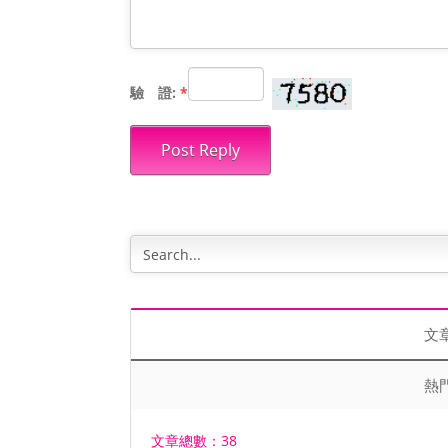
驗 證:
*
Post Reply
文
熱
文章總數：38